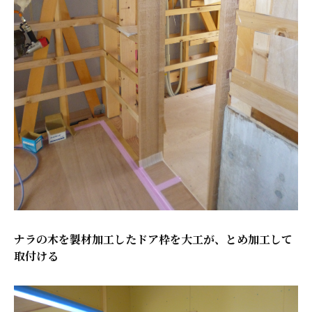
ナラの木を製材加工したドア枠を大工が、とめ加工して
取付ける