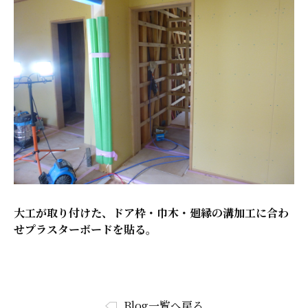
大工が取り付けた、ドア枠・巾木・廻縁の溝加工に合わ
せプラスターボードを貼る。
Blog一覧へ戻る