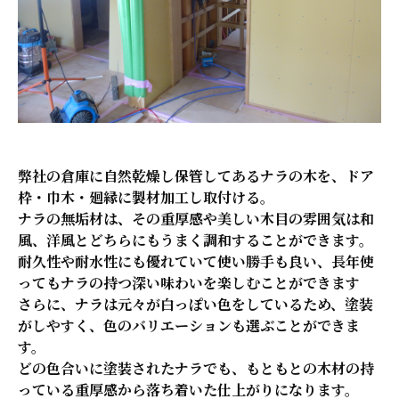
弊社の倉庫に自然乾燥し保管してあるナラの木を、ドア
枠・巾木・廻縁に製材加工し取付ける。
ナラの無垢材は、その重厚感や美しい木目の雰囲気は和
風、洋風とどちらにもうまく調和することができます。
耐久性や耐水性にも優れていて使い勝手も良い、長年使
ってもナラの持つ深い味わいを楽しむことができます
さらに、ナラは元々が白っぽい色をしているため、
塗装
がしやすく、色のバリエーションも選ぶことができま
す。
どの色合いに塗装されたナラでも、もともとの木材の持
っている重厚感から落ち着いた仕上がりになります。