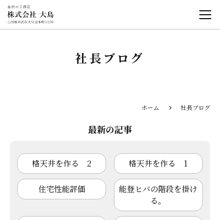
社長ブログ
ホーム
社長ブログ
最新の記事
格天井を作る 2
格天井を作る 1
住宅性能評価
能登ヒバの階段を掛け
る。