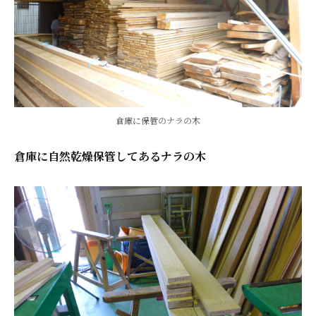
倉庫に保管のナラの木
倉庫に自然乾燥保管してあるナラの木