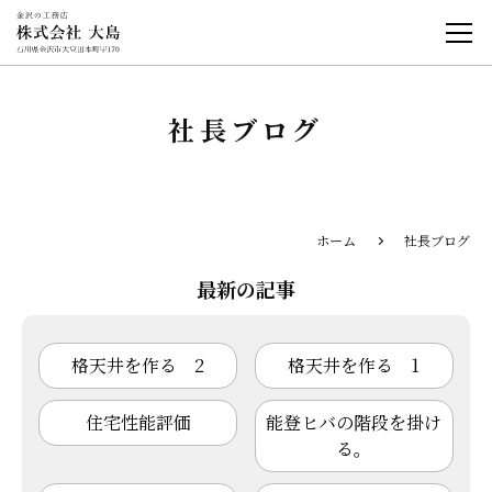
社長ブログ
ホーム
社長ブログ
最新の記事
格天井を作る 2
格天井を作る 1
住宅性能評価
能登ヒバの階段を掛け
る。