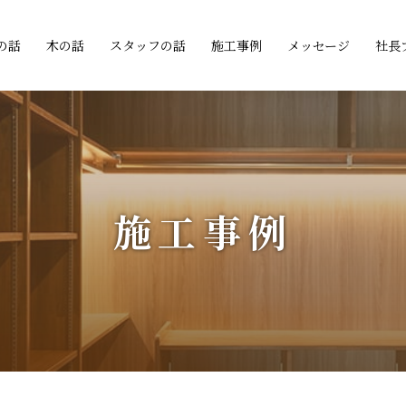
の話
木の話
スタッフの話
施工事例
メッセージ
社長
施工事例