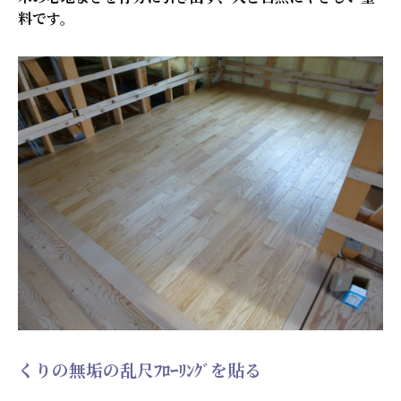
料です。
くりの無垢の乱尺ﾌﾛｰﾘﾝｸﾞを貼る