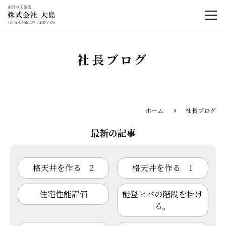
社長ブログ
ホーム
社長ブログ
最新の記事
格天井を作る 2
格天井を作る 1
住宅性能評価
能登ヒバの階段を掛け
る。