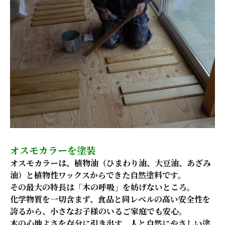
オスモカラーを塗装
オスモカラーは、植物油（ひまわり油、大豆油、あざみ
油）と植物性ワックスからできた自然塗料です。
その最大の特長は「木の呼吸」を妨げないところ。
化学物質を一切含まず、食品と同レベルの高い安全性を
誇るから、小さなお子様のいるご家庭でも安心。
木の心地よさを存分に引き出す、人と自然にやさしい塗