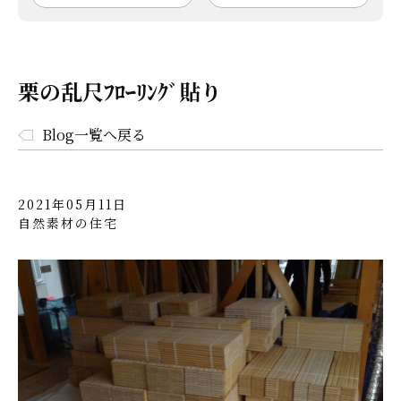
栗の乱尺ﾌﾛｰﾘﾝｸﾞ貼り
Blog一覧へ戻る
2021年05月11日
自然素材の住宅