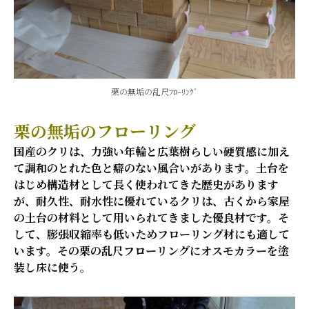
栗の無垢の乱尺ﾌﾛｰﾘﾝｸﾞ
栗の無垢のフローリング
国産のクリは、力強い年輪と広葉樹らしい硬質感に加え
て調和のとれた色と癖のない風合いがあります。土台を
はじめ構造材として長く使われてきた歴史があります
が、耐久性、耐水性に優れているクリは、古くから家屋
の土台の材料として用いられてきました優良材です。そ
して、膨張収縮率も低いためフローリング材にも適して
います。その栗の乱尺フローリングにオスモカラーを塗
装し床に使う。